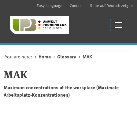
Easy Language
Contact
Seite auf Deutsch zeigen
You are here:
Home
Glossary
MAK
MAK
Maximum concentrations at the workplace (
Maximale
Arbeitsplatz-Konzentrationen
)