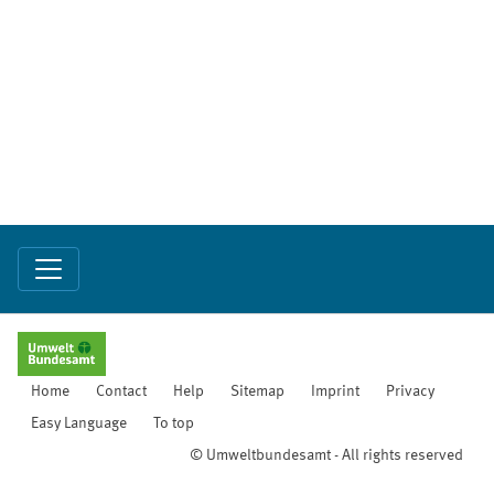
Home
Contact
Help
Sitemap
Imprint
Privacy
Easy Language
To top
© Umweltbundesamt - All rights reserved