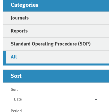
Categories
Journals
Reports
Standard Operating Procedure (SOP)
All
Sort
Sort
Period