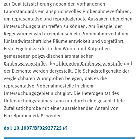
zur Qualitätssicherung neben den vorhandenen
Laborstandards ein anspruchsvolles Probenahmeverfahren,
um repräsentative und reproduzierbate Aussagen über einen
Untersuchungsraum treffen zu können. Am Beispiel der
Regenwürmer wird exemplarisch ein Probenahmeverfahren
für landwirtschaftliche Räume entwickelt und vorgeführt.
Erste Ergebnisse der in den Wurm- und Kotproben
gemessenen
polyzyklischen aromatischen
Kohlenwasserstoffe
, der
chlorierten Kohlenwasserstoffe
und
der Elemente werden dargestellt. Die Schadstoffgehalte der
vergleichbaren Wurmproben belegen, daß es die
repräsentative Probenahmestelle in einem
Untersuchungsgebiet nicht gibt. Die Heterogenität des
Untersuchungsraumes kann nur durch eine geschichtete
Zufallsstichprobe mit einer ausreichenden Anzahl von
Einzelproben erfaßt werden.
doi: 10.1007/BF02937725