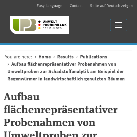
Easy Language
Contact
Seite auf Deutsch zeigen
You are here:
Home
Results
Publications
Aufbau flächenrepräsentativer Probenahmen von
Umweltproben zur Schadstoffanalytik am Beispiel der
Regenwürmer in landwirtschaftlich genutzten Räumen
Aufbau
flächenrepräsentativer
Probenahmen von
Umweltproben zur