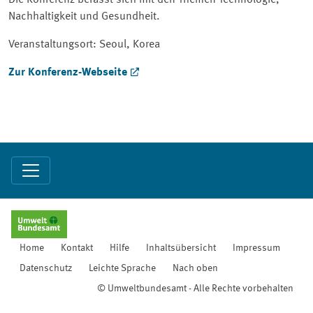
Die Konferenz befasst sich mit den Themen Technologie,
Nachhaltigkeit und Gesundheit.
Veranstaltungsort: Seoul, Korea
Zur Konferenz-Webseite
Home
Kontakt
Hilfe
Inhaltsübersicht
Impressum
Datenschutz
Leichte Sprache
Nach oben
© Umweltbundesamt - Alle Rechte vorbehalten