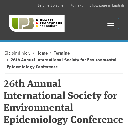
Leichte Sprache
Kontakt
Show page in English
Sie sind hier:
Home
Termine
26th Annual International Society for Environmental
Epidemiology Conference
26th
Annual
International Society for
Environmental
Epidemiology Conference