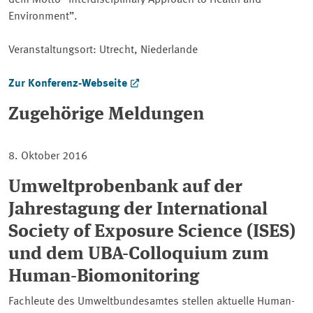
dem Motto “
Interdisciplinary Approach to Health and
Environment
”.
Veranstaltungsort: Utrecht, Niederlande
Zur Konferenz-Webseite
Zugehörige Meldungen
8. Oktober 2016
Umweltprobenbank auf der
Jahrestagung der International
Society of Exposure Science (ISES)
und dem UBA-Colloquium zum
Human-Biomonitoring
Fachleute des Umweltbundesamtes stellen aktuelle Human-