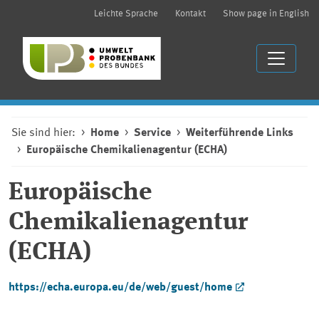
Leichte Sprache
Kontakt
Show page in English
Sie sind hier:
Home
Service
Weiterführende Links
Europäische Chemikalienagentur (ECHA)
Europäische
Chemikalienagentur
(ECHA)
https://echa.europa.eu/de/web/guest/home