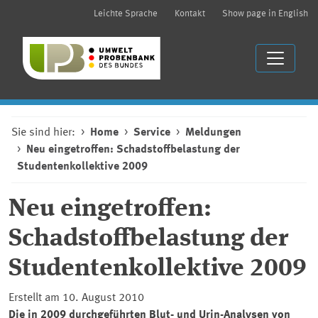
Leichte Sprache
Kontakt
Show page in English
Sie sind hier:
Home
Service
Meldungen
Neu eingetroffen: Schadstoffbelastung der
Studentenkollektive 2009
Neu eingetroffen:
Schadstoffbelastung der
Studentenkollektive 2009
Erstellt am 10. August 2010
Die in 2009 durchgeführten Blut- und Urin-Analysen von