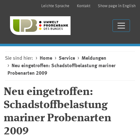
Leichte Sprache
Kontakt
Show page in English
Sie sind hier:
Home
Service
Meldungen
Neu eingetroffen: Schadstoffbelastung mariner
Probenarten 2009
Neu eingetroffen:
Schadstoffbelastung
mariner Probenarten
2009