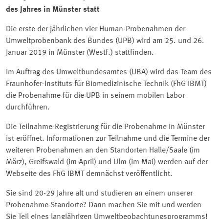
des Jahres in Münster statt
Die erste der jährlichen vier Human-Probenahmen der
Umweltprobenbank des Bundes (UPB) wird am 25. und 26.
Januar 2019 in Münster (Westf.) stattfinden.
Im Auftrag des Umweltbundesamtes (UBA) wird das Team des
Fraunhofer-Instituts für Biomedizinische Technik (FhG IBMT)
die Probenahme für die UPB in seinem mobilen Labor
durchführen.
Die Teilnahme-Registrierung für die Probenahme in Münster
ist eröffnet. Informationen zur Teilnahme und die Termine der
weiteren Probenahmen an den Standorten Halle/Saale (im
März), Greifswald (im April) und Ulm (im Mai) werden auf der
Webseite des FhG IBMT demnächst veröffentlicht.
Sie sind 20-29 Jahre alt und studieren an einem unserer
Probenahme-Standorte? Dann machen Sie mit und werden
Sie Teil eines langjährigen Umweltbeobachtungsprogramms!