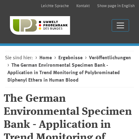
Leichte Sprache
Kontakt
Show page in English
Sie sind hier:
Home
Ergebnisse
Veröffentlichungen
The German Environmental Specimen Bank -
Application in Trend Monitoring of Polybrominated
Diphenyl Ethers in Human Blood
The German
Environmental Specimen
Bank - Application in
Trend Monitoring of