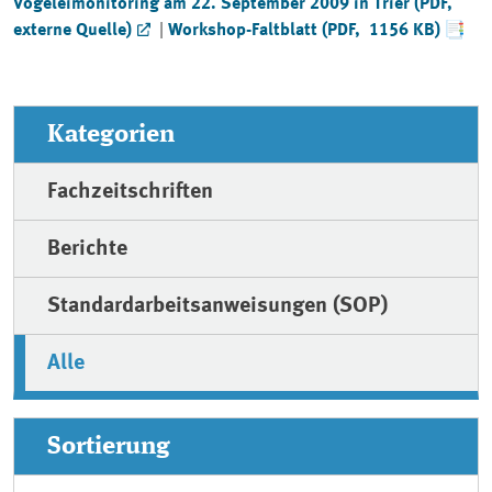
Vogeleimonitoring am 22. September 2009 in Trier (PDF,
externe Quelle)
|
Workshop-Faltblatt (PDF, 1156 KB)
Kategorien
Fachzeitschriften
Berichte
Standardarbeitsanweisungen (SOP)
Alle
Sortierung