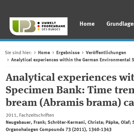
Home
Grundlage
Sie sind hier:
Home
Ergebnisse
Veröffentlichungen
Analytical experiences within the German Environmental 
Analytical experiences w
Specimen Bank: Time tren
bream (Abramis brama) ca
2011, Fachzeitschriften
Neugebauer, Frank; Schröter-Kermani, Christa; Päpke, Olaf;
Organohalogen Compounds
73 (2011), 1340-1343