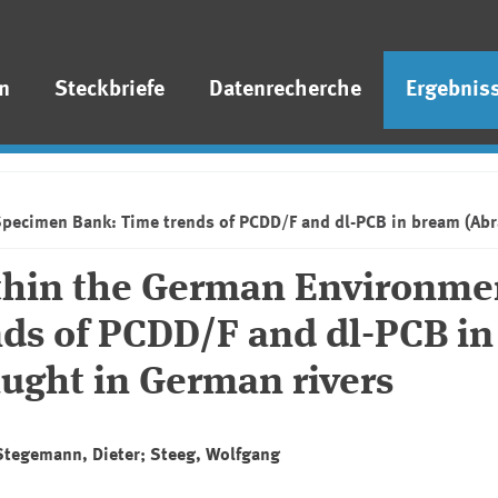
n
Steckbriefe
Datenrecherche
Ergebnis
Specimen Bank: Time trends of PCDD/F and dl-PCB in bream (Abr
ithin the German Environme
ds of PCDD/F and dl-PCB in
ught in German rivers
 Stegemann, Dieter; Steeg, Wolfgang