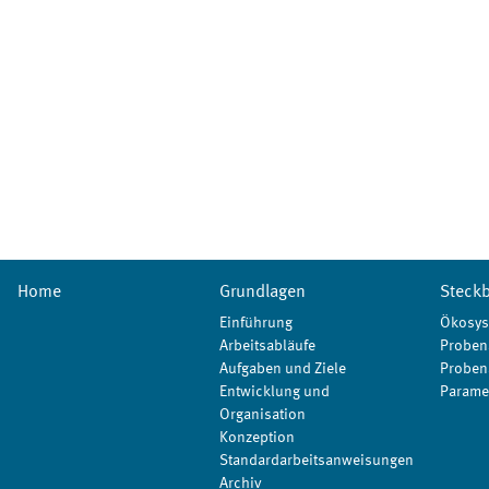
Home
Grundlagen
Steckb
Einführung
Ökosys
Arbeitsabläufe
Proben
Aufgaben und Ziele
Proben
Entwicklung und
Parame
Organisation
Konzeption
Standardarbeitsanweisungen
Archiv