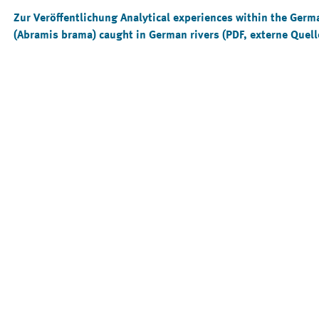
Zur Veröffentlichung
Analytical experiences within the Ger
(Abramis brama) caught in German rivers
(PDF, externe Quell