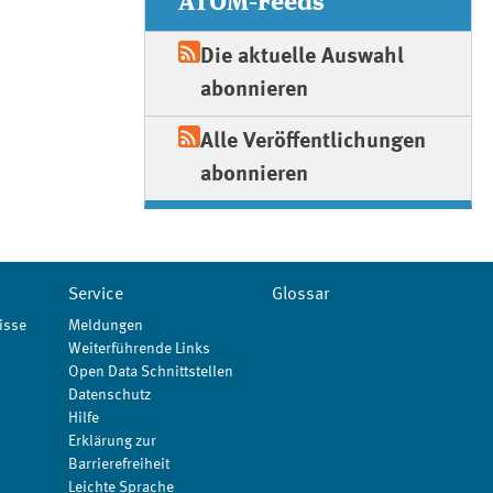
ATOM-Feeds
Die aktuelle Auswahl
abonnieren
Alle Veröffentlichungen
abonnieren
Service
Glossar
isse
Meldungen
Weiterführende Links
Open Data Schnittstellen
Datenschutz
Hilfe
Erklärung zur
Barrierefreiheit
Leichte Sprache