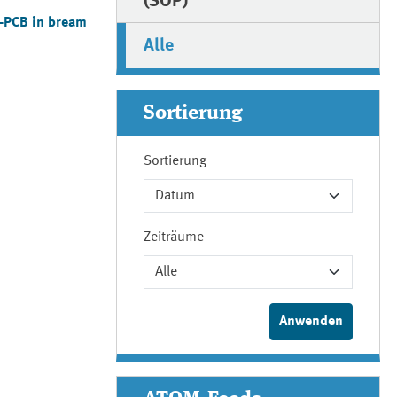
(SOP)
l-PCB in bream
Alle
Sortierung
Sortierung
Zeiträume