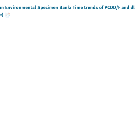
man Environmental Specimen Bank: Time trends of PCDD/F and d
e)