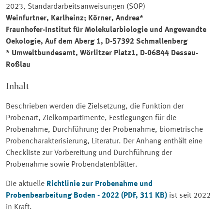
2023, Standardarbeitsanweisungen (SOP)
Weinfurtner, Karlheinz; Körner, Andrea*
Fraunhofer-Institut für Molekularbiologie und Angewandte
Oekologie, Auf dem Aberg 1, D-57392 Schmallenberg
* Umweltbundesamt, Wörlitzer Platz1, D-06844 Dessau-
Roßlau
Inhalt
Beschrieben werden die Zielsetzung, die Funktion der
Probenart, Zielkompartimente, Festlegungen für die
Probenahme, Durchführung der Probenahme, biometrische
Probencharakterisierung, Literatur. Der Anhang enthält eine
Checkliste zur Vorbereitung und Durchführung der
Probenahme sowie Probendatenblätter.
Die aktuelle
Richtlinie zur Probenahme und
Probenbearbeitung Boden - 2022 (PDF, 311 KB)
ist seit 2022
in Kraft.