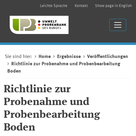
Leichte Sprache
Kontakt
Show page in English
Sie sind hier:
Home
Ergebnisse
Veröffentlichungen
Richtlinie zur Probenahme und Probenbearbeitung
Boden
Richtlinie zur
Probenahme und
Probenbearbeitung
Boden