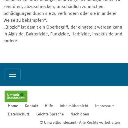
chemischem oder biologischem Wege Schadorganismen zu
zerstören, abzuschrecken, unschädlich zu machen,
Schädigungen durch sie zu verhindern oder sie in anderer
Weise zu bekämpfen“.
„Biozid“ ist damit ein Oberbegriff, der eingeteilt werden kann
in Algizide, Bakterizide, Fungizide, Herbizide, Insektizide und
andere.
Home
Kontakt
Hilfe
Inhaltsübersicht
Impressum
Datenschutz
Leichte Sprache
Nach oben
© Umweltbundesamt - Alle Rechte vorbehalten