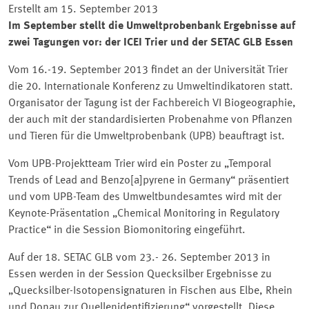
Erstellt am 15. September 2013
Im September stellt die Umweltprobenbank Ergebnisse auf
zwei Tagungen vor: der ICEI Trier und der SETAC GLB Essen
Vom 16.-19. September 2013 findet an der Universität Trier
die 20. Internationale Konferenz zu Umweltindikatoren statt.
Organisator der Tagung ist der Fachbereich VI Biogeographie,
der auch mit der standardisierten Probenahme von Pflanzen
und Tieren für die Umweltprobenbank (UPB) beauftragt ist.
Vom UPB-Projektteam Trier wird ein Poster zu
Temporal
Trends of Lead and Benzo[a]pyrene in Germany
präsentiert
und vom UPB-Team des Umweltbundesamtes wird mit der
Keynote-Präsentation
Chemical Monitoring in Regulatory
Practice
in die Session Biomonitoring eingeführt.
Auf der 18. SETAC GLB vom 23.- 26. September 2013 in
Essen werden in der Session Quecksilber Ergebnisse zu
Quecksilber-Isotopensignaturen in Fischen aus Elbe, Rhein
und Donau zur Quellenidentifizierung
vorgestellt. Diese