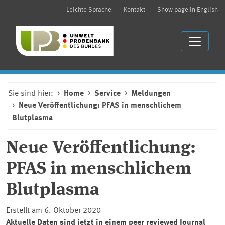
Leichte Sprache
Kontakt
Show page in English
Sie sind hier:
Home
Service
Meldungen
Neue Veröffentlichung: PFAS in menschlichem
Blutplasma
Neue Veröffentlichung:
PFAS in menschlichem
Blutplasma
Erstellt am 6. Oktober 2020
Aktuelle Daten sind jetzt in einem peer reviewed Journal