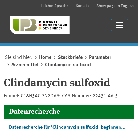
Leichte Sprache
Kontakt
Show page in English
Sie sind hier:
Home
Steckbriefe
Parameter
Arzneimittel
Clindamycin sulfoxid
Clindamycin sulfoxid
Formel: C18H34Cl2N2O6S; CAS-Nummer: 22431-46-5
Datenrecherche
Datenrecherche für 'Clindamycin sulfoxid' beginnen...