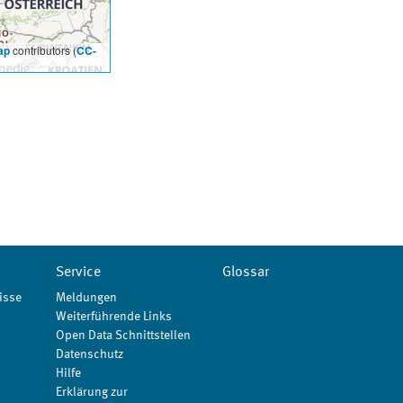
ap
contributors (
CC-
Service
Glossar
isse
Meldungen
Weiterführende Links
Open Data Schnittstellen
Datenschutz
Hilfe
Erklärung zur