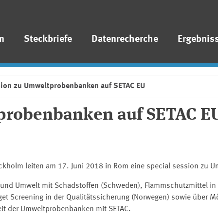
n
Steckbriefe
Datenrecherche
Ergebnis
sion zu Umweltprobenbanken auf SETAC EU
probenbanken auf SETAC E
holm leiten am 17. Juni 2018 in Rom eine
special session
zu U
h und Umwelt mit Schadstoffen (Schweden), Flammschutzmittel i
get Screening in der Qualitätssicherung (Norwegen) sowie über 
eit der Umweltprobenbanken mit SETAC.