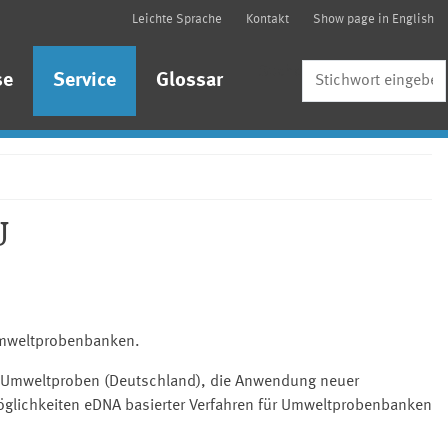
Leichte Sprache
Kontakt
Show page in English
Suche
se
Service
Glossar
U
mweltprobenbanken.
n Umweltproben (Deutschland), die Anwendung neuer
Möglichkeiten eDNA basierter Verfahren für Umweltprobenbanken