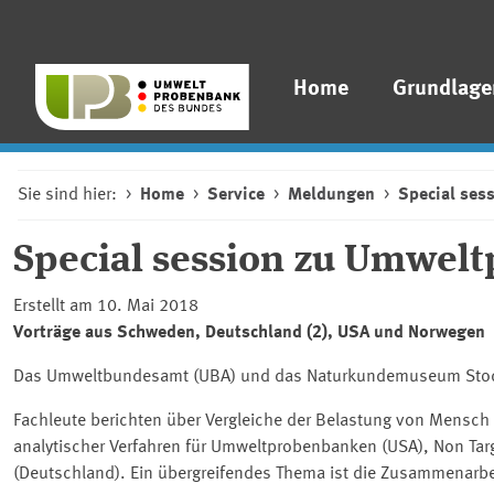
Home
Grundlage
Sie sind hier:
Home
Service
Meldungen
Special ses
Special session
zu Umwelt
Erstellt am 10. Mai 2018
Vorträge aus Schweden, Deutschland (2), USA und Norwegen
Das Umweltbundesamt (UBA) und das Naturkundemuseum Stock
Fachleute berichten über Vergleiche der Belastung von Mensc
analytischer Verfahren für Umweltprobenbanken (USA), Non Tar
(Deutschland). Ein übergreifendes Thema ist die Zusammenarb