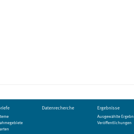
riefe
Datenrecherche
Ergebnisse
teme
Ausgewählte Ergebn
ahmegebiete
Veröffentlichungen
arten