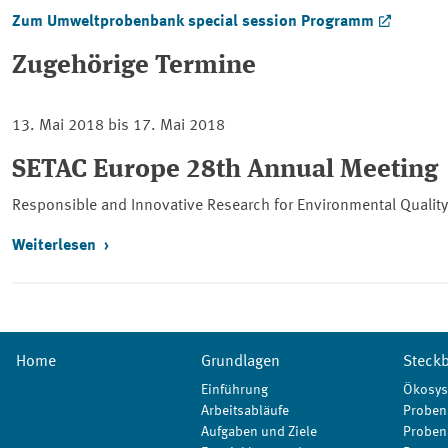
Zum Umweltprobenbank
special session
Programm
Zugehörige Termine
13. Mai 2018 bis 17. Mai 2018
SETAC Europe 28th Annual Meeting
Responsible and Innovative Research for Environmental Quality
Weiterlesen
Home
Grundlagen
Steckb
Einführung
Ökosys
Arbeitsabläufe
Proben
Aufgaben und Ziele
Proben