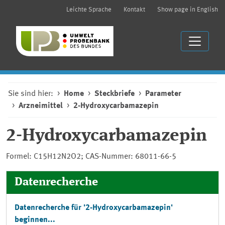
Leichte Sprache
Kontakt
Show page in English
Sie sind hier:
Home
Steckbriefe
Parameter
Arzneimittel
2-Hydroxycarbamazepin
2-Hydroxycarbamazepin
Formel: C15H12N2O2; CAS-Nummer: 68011-66-5
Datenrecherche
Datenrecherche für '2-Hydroxycarbamazepin'
beginnen...