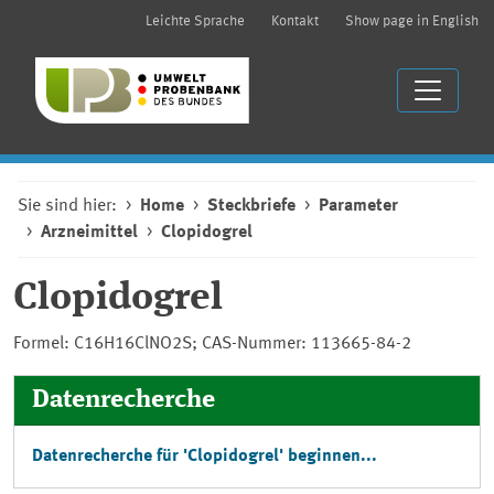
Leichte Sprache
Kontakt
Show page in English
Sie sind hier:
Home
Steckbriefe
Parameter
Arzneimittel
Clopidogrel
Clopidogrel
Formel: C16H16ClNO2S; CAS-Nummer: 113665-84-2
Datenrecherche
Datenrecherche für 'Clopidogrel' beginnen...