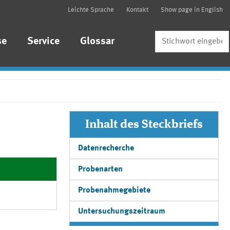
Leichte Sprache
Kontakt
Show page in English
Suche
se
Service
Glossar
Inhalt des Steckbriefs
Datenrecherche
Probenarten
Probenahmegebiete
Untersuchungszeitraum