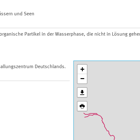
wässern und Seen
organische Partikel in der Wasserphase, die nicht in Lösung gehe
 Ballungszentrum Deutschlands.
+
−