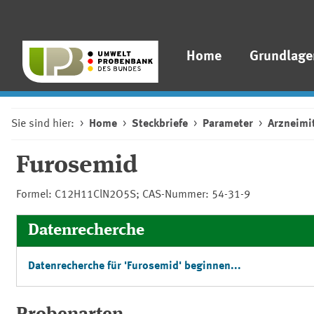
Home
Grundlage
Sie sind hier:
Home
Steckbriefe
Parameter
Arzneimit
Furosemid
Formel: C12H11ClN2O5S; CAS-Nummer: 54-31-9
Datenrecherche
Datenrecherche für 'Furosemid' beginnen...