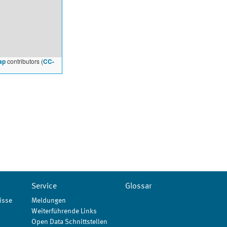
ap
contributors (
CC-
Service
Glossar
isse
Meldungen
Weiterführende Links
Open Data Schnittstellen