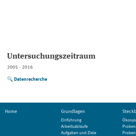
Untersuchungszeitraum
2005 - 2016
Datenrecherche
Home
Grundlagen
Steckb
Einführung
Ökosys
Arbeitsabläufe
Proben
Aufgaben und Ziele
Proben