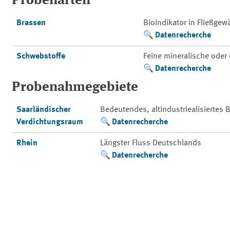
Probenarten
Brassen
Bioindikator in Fließge
Datenrecherche
Schwebstoffe
Feine mineralische oder 
Datenrecherche
Probenahmegebiete
Saarländischer
Bedeutendes, altindustriealisiertes
Verdichtungsraum
Datenrecherche
Rhein
Längster Fluss Deutschlands
Datenrecherche