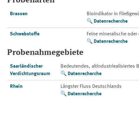
Probenarten
Brassen
Bioindikator in Fließge
Datenrecherche
Schwebstoffe
Feine mineralische oder 
Datenrecherche
Probenahmegebiete
Saarländischer
Bedeutendes, altindustriealisiertes
Verdichtungsraum
Datenrecherche
Rhein
Längster Fluss Deutschlands
Datenrecherche