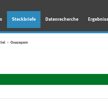
n
Steckbriefe
Datenrecherche
Ergebnis
tel
Oxazepam