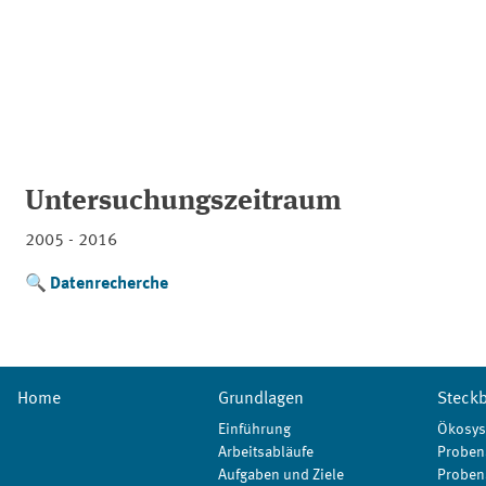
Untersuchungszeitraum
2005 - 2016
Datenrecherche
Home
Grundlagen
Steckb
Einführung
Ökosys
Arbeitsabläufe
Proben
Aufgaben und Ziele
Proben