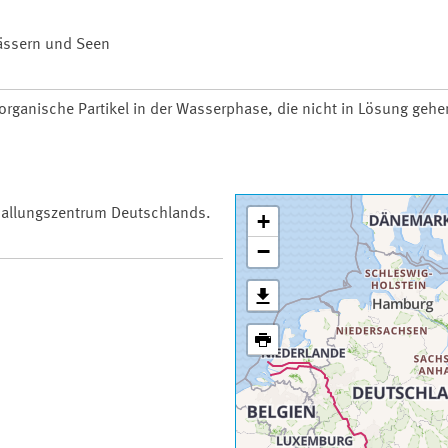
wässern und Seen
organische Partikel in der Wasserphase, die nicht in Lösung gehe
 Ballungszentrum Deutschlands.
+
−