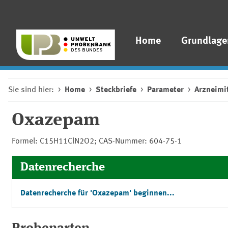
Home
Grundlage
Sie sind hier:
Home
Steckbriefe
Parameter
Arzneimit
Oxazepam
Formel: C15H11ClN2O2; CAS-Nummer: 604-75-1
Datenrecherche
Datenrecherche für 'Oxazepam' beginnen...