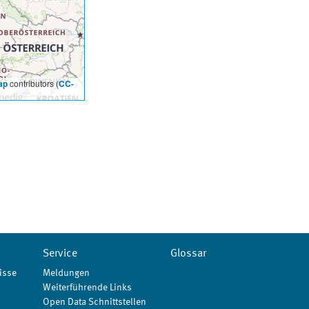
ap
contributors (
CC-
Service
Glossar
isse
Meldungen
Weiterführende Links
Open Data Schnittstellen