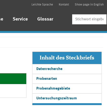
Leichte Sprache
Kontakt
Show page in English
Suche
se
Service
Glossar
Inhalt des Steckbriefs
Datenrecherche
Probenarten
Probenahmegebiete
Untersuchungszeitraum