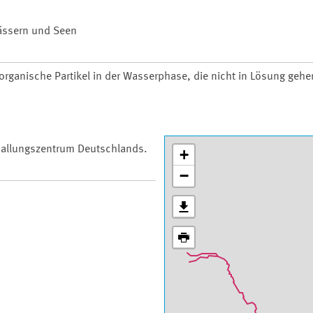
wässern und Seen
organische Partikel in der Wasserphase, die nicht in Lösung gehe
 Ballungszentrum Deutschlands.
+
−