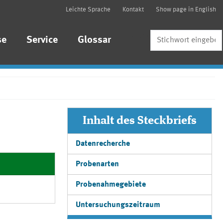
Leichte Sprache
Kontakt
Show page in English
Suche
se
Service
Glossar
Inhalt des Steckbriefs
Datenrecherche
Probenarten
Probenahmegebiete
Untersuchungszeitraum