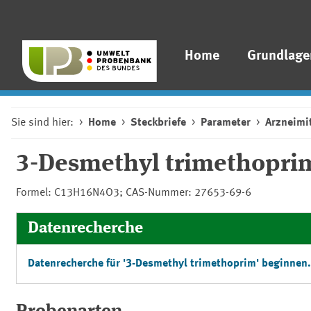
Home
Grundlage
Sie sind hier:
Home
Steckbriefe
Parameter
Arzneimit
3-Desmethyl trimethopri
Formel: C13H16N4O3; CAS-Nummer: 27653-69-6
Datenrecherche
Datenrecherche für '3-Desmethyl trimethoprim' beginnen.