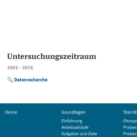
Untersuchungszeitraum
2005 - 2016
Datenrecherche
Home
Grundlagen
Steckb
Einführung
Ökosys
Arbeitsabläufe
Proben
Aufgaben und Ziele
Proben