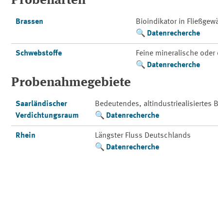
Probenarten
Brassen
Bioindikator in Fließge
Datenrecherche
Schwebstoffe
Feine mineralische oder 
Datenrecherche
Probenahmegebiete
Saarländischer
Bedeutendes, altindustriealisiertes
Verdichtungsraum
Datenrecherche
Rhein
Längster Fluss Deutschlands
Datenrecherche