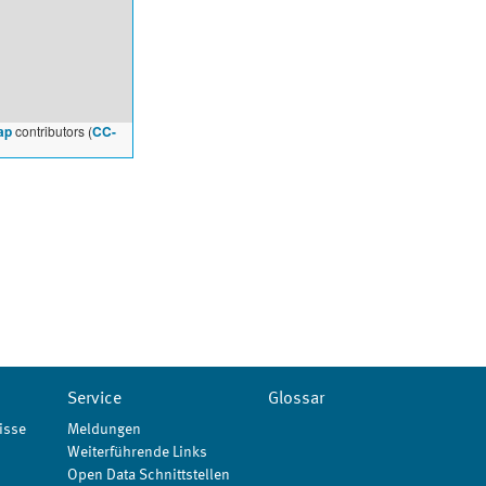
ap
contributors (
CC-
Service
Glossar
isse
Meldungen
Weiterführende Links
Open Data Schnittstellen