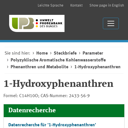
Leichte Sprache
Kontakt
Show page in English
Sie sind hier:
Home
Steckbriefe
Parameter
Polyzyklische Aromatische Kohlenwasserstoffe
Phenanthren und Metabolite
1-Hydroxyphenanthren
1-Hydroxyphenanthren
Formel: C14H10O; CAS-Nummer: 2433-56-9
Datenrecherche
Datenrecherche für '1-Hydroxyphenanthren'