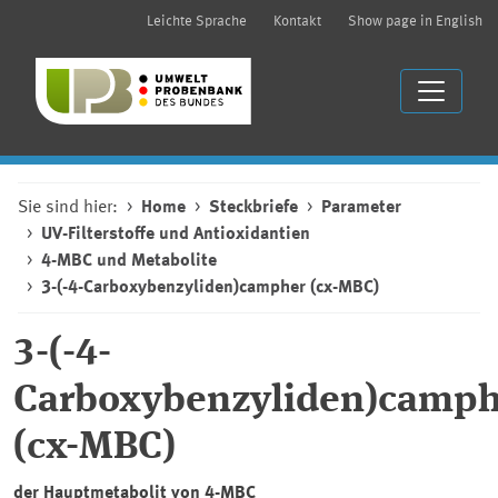
Leichte Sprache
Kontakt
Show page in English
Sie sind hier:
Home
Steckbriefe
Parameter
UV-Filterstoffe und Antioxidantien
4-MBC und Metabolite
3-(-4-Carboxybenzyliden)campher (cx-MBC)
3-(-4-
Carboxybenzyliden)camph
(cx-MBC)
der Hauptmetabolit von 4-MBC