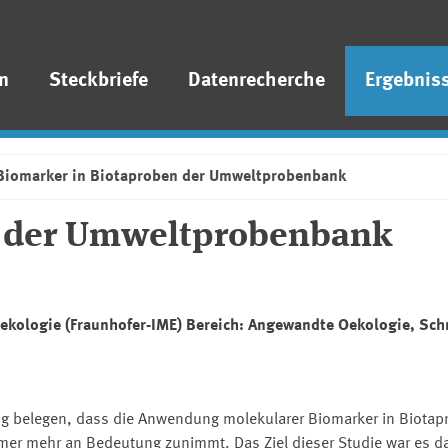
n
Steckbriefe
Datenrecherche
Ergebnis
Biomarker in Biotaproben der Umweltprobenbank
n der Umweltprobenbank
Oekologie (Fraunhofer-IME) Bereich: Angewandte Oekologie, Sc
g belegen, dass die Anwendung molekularer Biomarker in Biotap
mer mehr an Bedeutung zunimmt. Das Ziel dieser Studie war es d