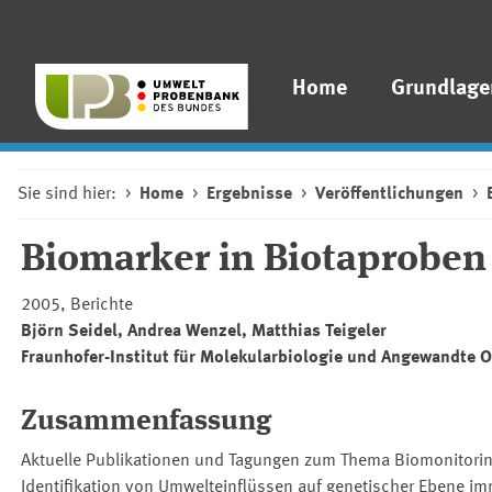
Home
Grundlage
Sie sind hier:
Home
Ergebnisse
Veröffentlichungen
Biomarker in Biotaprobe
2005, Berichte
Björn Seidel, Andrea Wenzel, Matthias Teigeler
Fraunhofer-Institut für Molekularbiologie und Angewandte 
Zusammenfassung
Aktuelle Publikationen und Tagungen zum Thema Biomonitorin
Identifikation von Umwelteinflüssen auf genetischer Ebene im