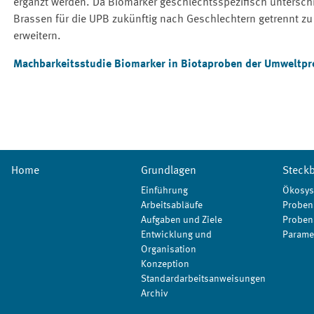
ergänzt werden. Da Biomarker geschlechtsspezifisch unterschi
Brassen für die UPB zukünftig nach Geschlechtern getrennt 
erweitern.
Machbarkeitsstudie Biomarker in Biotaproben der Umweltprob
Home
Grundlagen
Steckb
Einführung
Ökosys
Arbeitsabläufe
Proben
Aufgaben und Ziele
Proben
Entwicklung und
Parame
Organisation
Konzeption
Standardarbeitsanweisungen
Archiv