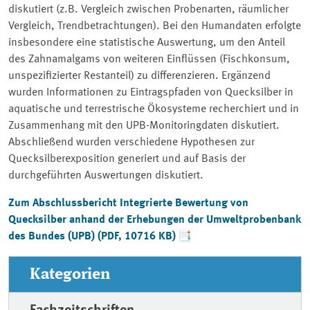
diskutiert (z.B. Vergleich zwischen Probenarten, räumlicher
Vergleich, Trendbetrachtungen). Bei den Humandaten erfolgte
insbesondere eine statistische Auswertung, um den Anteil
des Zahnamalgams von weiteren Einflüssen (Fischkonsum,
unspezifizierter Restanteil) zu differenzieren. Ergänzend
wurden Informationen zu Eintragspfaden von Quecksilber in
aquatische und terrestrische Ökosysteme recherchiert und in
Zusammenhang mit den UPB-Monitoringdaten diskutiert.
Abschließend wurden verschiedene Hypothesen zur
Quecksilberexposition generiert und auf Basis der
durchgeführten Auswertungen diskutiert.
Zum Abschlussbericht Integrierte Bewertung von
Quecksilber anhand der Erhebungen der Umweltprobenbank
des Bundes (UPB) (PDF, 10716 KB)
Kategorien