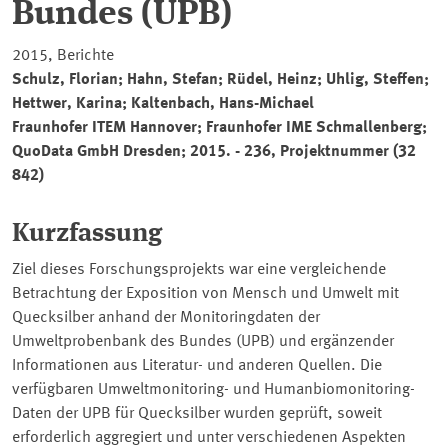
Bundes (UPB)
2015, Berichte
Schulz, Florian; Hahn, Stefan; Rüdel, Heinz; Uhlig, Steffen;
Hettwer, Karina; Kaltenbach, Hans-Michael
Fraunhofer ITEM Hannover; Fraunhofer IME Schmallenberg;
QuoData GmbH Dresden; 2015. - 236, Projektnummer (32
842)
Kurzfassung
Ziel dieses Forschungsprojekts war eine vergleichende
Betrachtung der Exposition von Mensch und Umwelt mit
Quecksilber anhand der Monitoringdaten der
Umweltprobenbank des Bundes (UPB) und ergänzender
Informationen aus Literatur- und anderen Quellen. Die
verfügbaren Umweltmonitoring- und Humanbiomonitoring-
Daten der UPB für Quecksilber wurden geprüft, soweit
erforderlich aggregiert und unter verschiedenen Aspekten