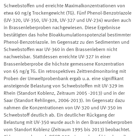
Schwebstoffen und erreichte Maximalkonzentrationen von
etwa 60 ng/g Trockengewicht (TG). Fünf Phenol-Benzotriazole
(UV-320, UV-350, UV-328, UV-327 und UV-234) wurden auch
in Brassenleberproben nachgewiesen. Diese Ergebnisse
bestätigten das hohe Bioakkumulationspotenzial bestimmter
Phenol-Benzotriazole. Im Gegensatz zu den Sedimenten und
Schwebstoffen war UV-360 in den Brassenlebern nicht
nachweisbar. Stattdessen erreichte UV-327 in einer
Brassenleberprobe die höchste gemessene Konzentration
von 65 ng/g TG. Ein retrospektives Zeittrendmonitoring mit
Proben der Umweltprobenbank ergab u.a. eine signifikant
ansteigende Belastung von Schwebstoffen mit UV-329 im
Rhein (Standort Koblenz, Zeitraum 2005 -2013) und in der
Saar (Standort Rehlingen, 2006-2013). Im Gegensatz dazu
nahmen die Konzentrationen von UV-320 und UV-350 im
Schwebstoff deutlich ab. Ein deutlicher Rückgang der
Belastung mit UV-350 wurde auch in den Brassenleberproben
vom Standort Koblenz (Zeitraum 1995 bis 2013) beobachtet.