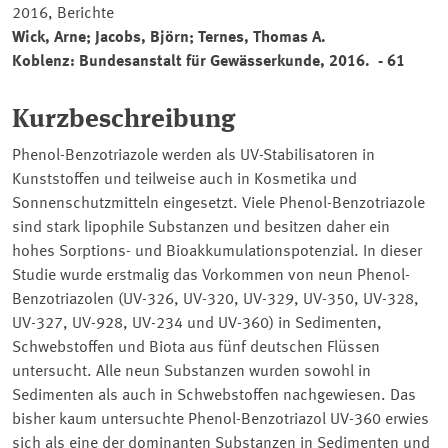
2016, Berichte
Wick, Arne; Jacobs, Björn; Ternes, Thomas A.
Koblenz: Bundesanstalt für Gewässerkunde, 2016. - 61
Kurzbeschreibung
Phenol-Benzotriazole werden als UV-Stabilisatoren in
Kunststoffen und teilweise auch in Kosmetika und
Sonnenschutzmitteln eingesetzt. Viele Phenol-Benzotriazole
sind stark lipophile Substanzen und besitzen daher ein
hohes Sorptions- und Bioakkumulationspotenzial. In dieser
Studie wurde erstmalig das Vorkommen von neun Phenol-
Benzotriazolen (UV-326, UV-320, UV-329, UV-350, UV-328,
UV-327, UV-928, UV-234 und UV-360) in Sedimenten,
Schwebstoffen und Biota aus fünf deutschen Flüssen
untersucht. Alle neun Substanzen wurden sowohl in
Sedimenten als auch in Schwebstoffen nachgewiesen. Das
bisher kaum untersuchte Phenol-Benzotriazol UV-360 erwies
sich als eine der dominanten Substanzen in Sedimenten und