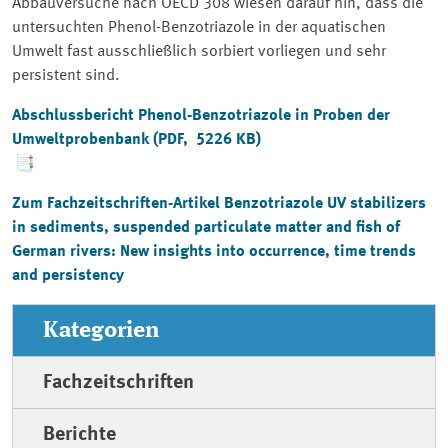
Abbauversuche nach OECD 308 wiesen darauf hin, dass die
untersuchten Phenol-Benzotriazole in der aquatischen
Umwelt fast ausschließlich sorbiert vorliegen und sehr
persistent sind.
Abschlussbericht Phenol-Benzotriazole in Proben der
Umweltprobenbank (PDF, 5226 KB)
Zum Fachzeitschriften-Artikel
Benzotriazole UV stabilizers
in sediments, suspended particulate matter and fish of
German rivers: New insights into occurrence, time trends
and persistency
Kategorien
Fachzeitschriften
Berichte