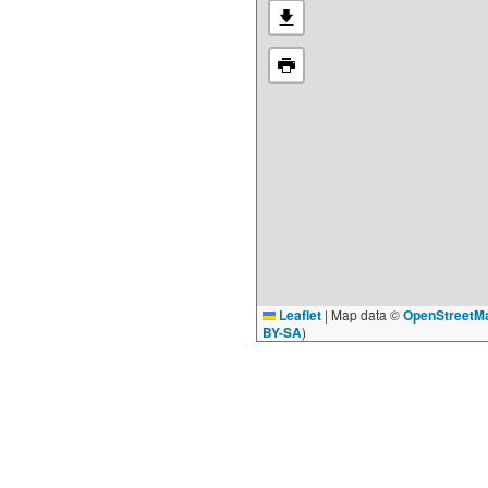
Leaflet
|
Map data ©
OpenStreetM
BY-SA
)