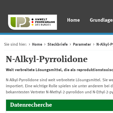
Home
Grundlage
Sie sind hier:
Home
Steckbriefe
Parameter
N-Alkyl-P
N-Alkyl-Pyrrolidone
Weit verbreitete Lösungsmittel, die als reproduktionstoxisc
N-Alkyl-Pyrrolidone sind weit verbreitete Lösungsmittel. Si
importiert. Eine wichtige Rolle spielen sie unter anderem be
bekanntesten Vertreter N-Methyl-2-pyrrolidon und N-Ethyl-2-py
Datenrecherche