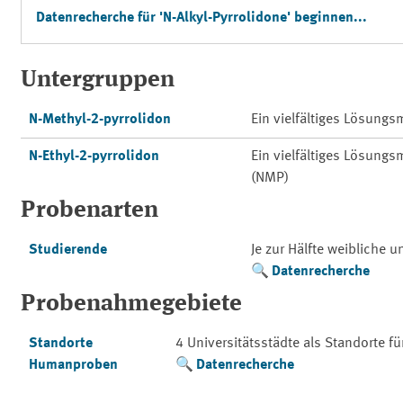
Datenrecherche für 'N-Alkyl-Pyrrolidone' beginnen...
Untergruppen
N-Methyl-2-pyrrolidon
Ein vielfältiges Lösungs
N-Ethyl-2-pyrrolidon
Ein vielfältiges Lösungs
(NMP)
Probenarten
Studierende
Je zur Hälfte weibliche 
Datenrecherche
Probenahmegebiete
Standorte
4 Universitätsstädte als Standorte f
Humanproben
Datenrecherche