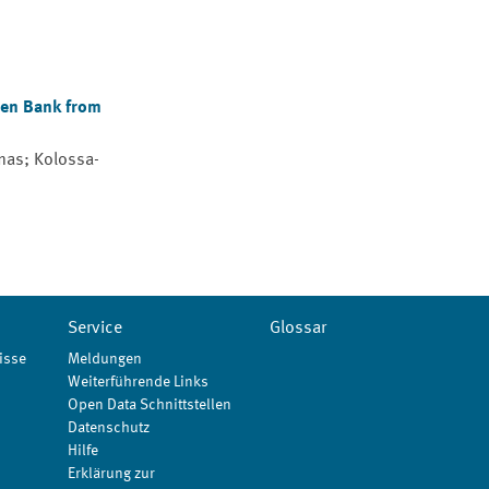
men Bank from
omas; Kolossa-
Service
Glossar
isse
Meldungen
Weiterführende Links
Open Data Schnittstellen
Datenschutz
Hilfe
Erklärung zur