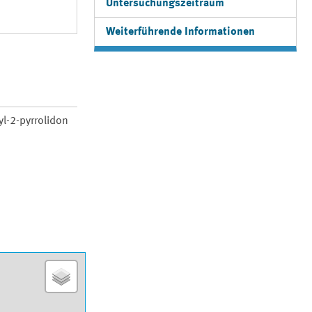
Untersuchungszeitraum
Weiterführende Informationen
yl-2-pyrrolidon