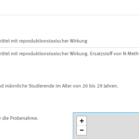
mittel mit reproduktionstoxischer Wirkung
mittel mit reproduktionstoxischer Wirkung. Ersatzstoff von N-Meth
und männliche Studierende im Alter von 20 bis 29 Jahren.
ür die Probenahme.
+
−