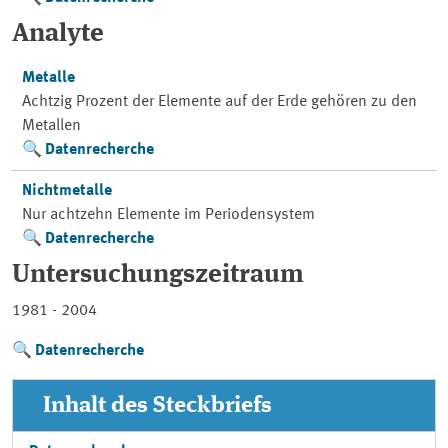
Analyte
Metalle
Achtzig Prozent der Elemente auf der Erde gehören zu den
Metallen
Datenrecherche
Nichtmetalle
Nur achtzehn Elemente im Periodensystem
Datenrecherche
Untersuchungszeitraum
1981 - 2004
Datenrecherche
Inhalt des Steckbriefs