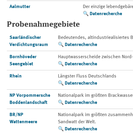
Aalmutter
Der einzige lebendgebä
Datenrecherche
Probenahmegebiete
Saarländischer
Bedeutendes, altindustriealisiertes
Verdichtungsraum
Datenrecherche
Bornhöveder
Hauptwasserscheide zwischen Nord-
Seengebiet
Datenrecherche
Rhein
Längster Fluss Deutschlands
Datenrecherche
NP Vorpommersche
Nationalpark im größten Brackwasse
Boddenlandschaft
Datenrecherche
BR/NP
Nationalpark im größten zusammenh
Wattenmeere
Sandwatt der Welt.
Datenrecherche