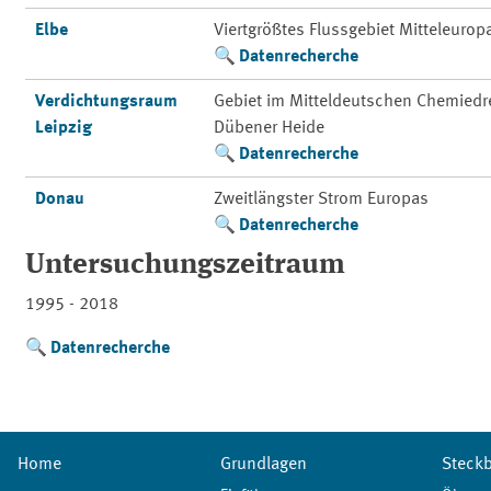
Elbe
Viertgrößtes Flussgebiet Mitteleurop
Datenrecherche
Verdichtungsraum
Gebiet im Mitteldeutschen Chemiedre
Leipzig
Dübener Heide
Datenrecherche
Donau
Zweitlängster Strom Europas
Datenrecherche
Untersuchungszeitraum
1995 - 2018
Datenrecherche
Home
Grundlagen
Steckb