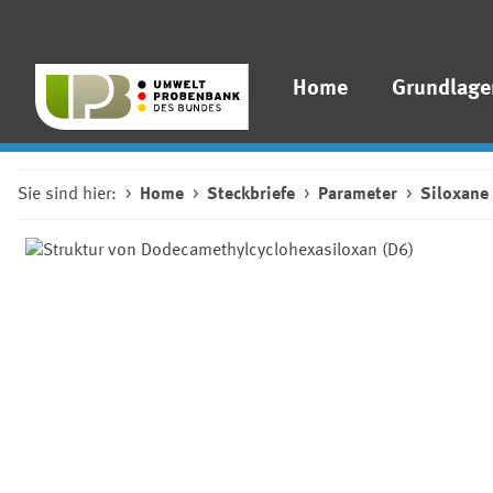
Home
Grundlage
Sie sind hier:
Home
Steckbriefe
Parameter
Siloxane