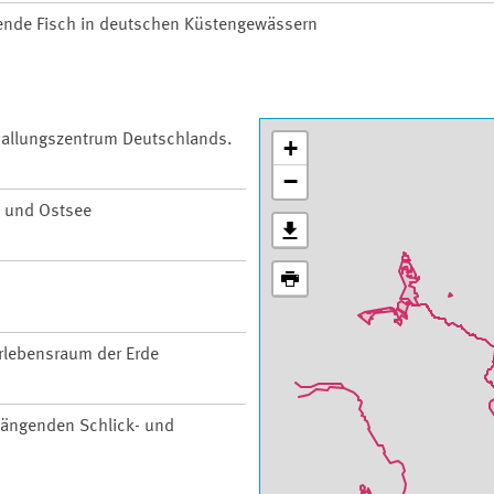
rende Fisch in deutschen Küstengewässern
 Ballungszentrum Deutschlands.
+
−
 und Ostsee
rlebensraum der Erde
ängenden Schlick- und