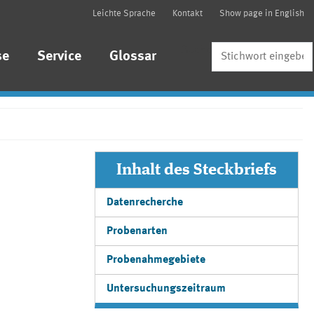
Leichte Sprache
Kontakt
Show page in English
Suche
se
Service
Glossar
Inhalt des Steckbriefs
Datenrecherche
Probenarten
Probenahmegebiete
Untersuchungszeitraum