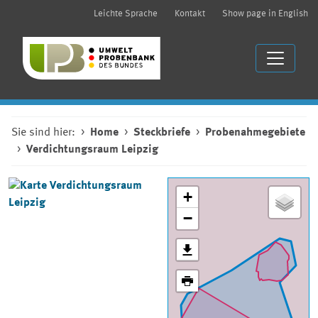
Leichte Sprache
Kontakt
Show page in English
Sie sind hier:
Home
Steckbriefe
Probenahmegebiete
Verdichtungsraum Leipzig
+
−