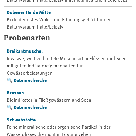
Ballungsraum Halle/Leipzig innerhalb des Chemiedreiecks
Dübener Heide Mitte
Bedeutendstes Wald- und Erholungsgebiet für den
Ballungsraum Halle/Leipzig
Probenarten
Dreikantmuschel
Invasive, weit verbreitete Muschelart in Flüssen und Seen
mit guten Indikatoreigenschaften für
Gewässerbelastungen
Datenrecherche
Brassen
Bioindikator in Fließgewässern und Seen
Datenrecherche
Schwebstoffe
Feine mineralische oder organische Partikel in der
Wasserphase, die nicht in Lösung gehen