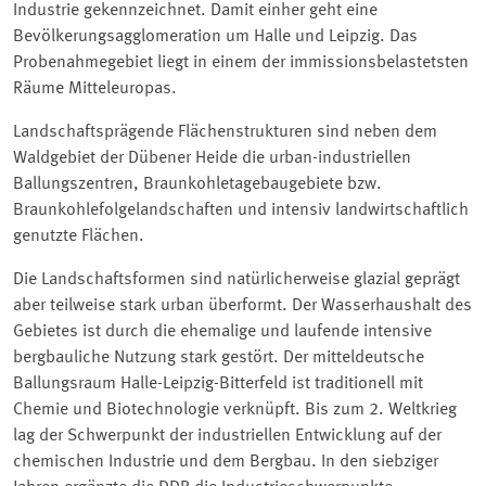
Industrie gekennzeichnet. Damit einher geht eine
Bevölkerungsagglomeration um Halle und Leipzig. Das
Probenahmegebiet liegt in einem der immissionsbelastetsten
Räume Mitteleuropas.
Landschaftsprägende Flächenstrukturen sind neben dem
Waldgebiet der Dübener Heide die urban-industriellen
Ballungszentren, Braunkohletagebaugebiete bzw.
Braunkohlefolgelandschaften und intensiv landwirtschaftlich
genutzte Flächen.
Die Landschaftsformen sind natürlicherweise glazial geprägt
aber teilweise stark urban überformt. Der Wasserhaushalt des
Gebietes ist durch die ehemalige und laufende intensive
bergbauliche Nutzung stark gestört. Der mitteldeutsche
Ballungsraum Halle-Leipzig-Bitterfeld ist traditionell mit
Chemie und Biotechnologie verknüpft. Bis zum 2. Weltkrieg
lag der Schwerpunkt der industriellen Entwicklung auf der
chemischen Industrie und dem Bergbau. In den siebziger