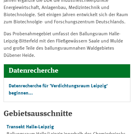
Jahren ergänzte die DDR die Industrieschwerpunkte
Energiewirtschaft, Anlagenbau, Medizintechnik und
Biotechnologie. Seit einigen Jahren entwickelt sich der Raum
zum Biotechnolgie- und Forschungszentrum Deutschlands.
Das Probenahmegebiet umfasst den Ballungsraum Halle-
Leipzig-Bitterfeld mit den Fließgewässern Saale und Mulde
und große Teile des ballungsraumnahen Waldgebietes
Dübener Heide.
Datenrecherche
Datenrecherche für 'Verdichtungsraum Leipzig'
beginnen...
Gebietsausschnitte
Transekt Halle-Leipzig