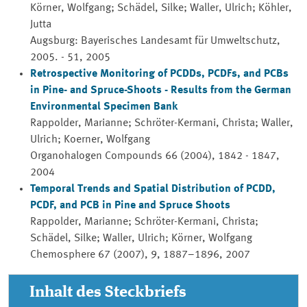
Körner, Wolfgang; Schädel, Silke; Waller, Ulrich; Köhler,
Jutta
Augsburg: Bayerisches Landesamt für Umweltschutz,
2005. - 51, 2005
Retrospective Monitoring of PCDDs, PCDFs, and PCBs
in Pine- and Spruce-Shoots - Results from the German
Environmental Specimen Bank
Rappolder, Marianne; Schröter-Kermani, Christa; Waller,
Ulrich; Koerner, Wolfgang
Organohalogen Compounds
66 (2004), 1842 - 1847,
2004
Temporal Trends and Spatial Distribution of PCDD,
PCDF, and PCB in Pine and Spruce Shoots
Rappolder, Marianne; Schröter-Kermani, Christa;
Schädel, Silke; Waller, Ulrich; Körner, Wolfgang
Chemosphere
67 (2007), 9, 1887–1896, 2007
Inhalt des Steckbriefs