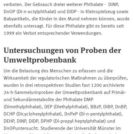
verboten. Der Gebrauch dreier weiterer Phthalate - DiNP,
DnOP (Di-n-octylphthalat) und DiDP - in Kleinspielzeug sowie
Babyartikeln, die Kinder in den Mund nehmen können, wurde
ebenfalls untersagt. Für diese Phthalate gibt es bereits seit
1999 ein Verbot entsprechender Verwendungen.
Untersuchungen von Proben der
Umweltprobenbank
Um die Belastung des Menschen zu erfassen und die
Wirksamkeit der regulatorischen Maßnahmen zu überprüfen,
wurden in drei retrospektiven Studien fast 1200 archivierte
24-h-Sammelurinproben der Umweltprobenbank auf Primär-
und Sekundärmetabolite der Phthalate DMP
(Dimethylphthalat), DEP (Diethylphthalat), BBzP, DiBP, DnBP,
DCHP (Dicyclohexylphthalat), DnPeP (Di-n-pentylphthalat),
DEHP, DiNP, DiDP, DPHP (Di-propyl-heptylphthalat) und
DnOPuntersucht. Studierende der Universität Münster im