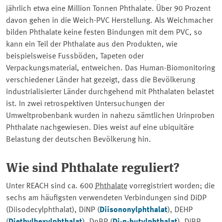
jährlich etwa eine Million Tonnen Phthalate. Über 90 Prozent
davon gehen in die Weich-PVC Herstellung. Als Weichmacher
bilden Phthalate keine festen Bindungen mit dem PVC, so
kann ein Teil der Phthalate aus den Produkten, wie
beispielsweise Fussböden, Tapeten oder
Verpackungsmaterial, entweichen. Das Human-Biomonitoring
verschiedener Länder hat gezeigt, dass die Bevölkerung
industrialisierter Länder durchgehend mit Phthalaten belastet
ist. In zwei retrospektiven Untersuchungen der
Umweltprobenbank wurden in nahezu sämtlichen Urinproben
Phthalate nachgewiesen. Dies weist auf eine ubiquitäre
Belastung der deutschen Bevölkerung hin.
Wie sind Phthalate reguliert?
Unter REACH sind ca. 600
Phthalate
vorregistriert worden; die
sechs am häufigsten verwendeten Verbindungen sind DiDP
(Diisodecylphthalat), DiNP (
Diisononylphthalat
), DEHP