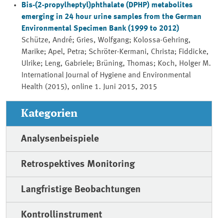
Bis-(2-propylheptyl)phthalate (DPHP) metabolites
emerging in 24 hour urine samples from the German
Environmental Specimen Bank (1999 to 2012)
Schütze, André; Gries, Wolfgang; Kolossa-Gehring,
Marike; Apel, Petra; Schröter-Kermani, Christa; Fiddicke,
Ulrike; Leng, Gabriele; Brüning, Thomas; Koch, Holger M.
International Journal of Hygiene and Environmental
Health (2015), online
1. Juni 2015, 2015
Kategorien
Analysenbeispiele
Retrospektives Monitoring
Langfristige Beobachtungen
Kontrollinstrument