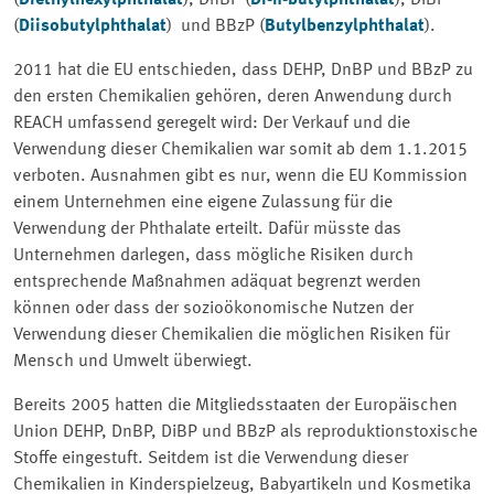
(
Diethylhexylphthalat
), DnBP (
Di-n-butylphthalat
), DiBP
(
Diisobutylphthalat
) und BBzP (
Butylbenzylphthalat
).
2011 hat die EU entschieden, dass DEHP, DnBP und BBzP zu
den ersten Chemikalien gehören, deren Anwendung durch
REACH umfassend geregelt wird: Der Verkauf und die
Verwendung dieser Chemikalien war somit ab dem 1.1.2015
verboten. Ausnahmen gibt es nur, wenn die EU Kommission
einem Unternehmen eine eigene Zulassung für die
Verwendung der Phthalate erteilt. Dafür müsste das
Unternehmen darlegen, dass mögliche Risiken durch
entsprechende Maßnahmen adäquat begrenzt werden
können oder dass der sozioökonomische Nutzen der
Verwendung dieser Chemikalien die möglichen Risiken für
Mensch und Umwelt überwiegt.
Bereits 2005 hatten die Mitgliedsstaaten der Europäischen
Union DEHP, DnBP, DiBP und BBzP als reproduktionstoxische
Stoffe eingestuft. Seitdem ist die Verwendung dieser
Chemikalien in Kinderspielzeug, Babyartikeln und Kosmetika