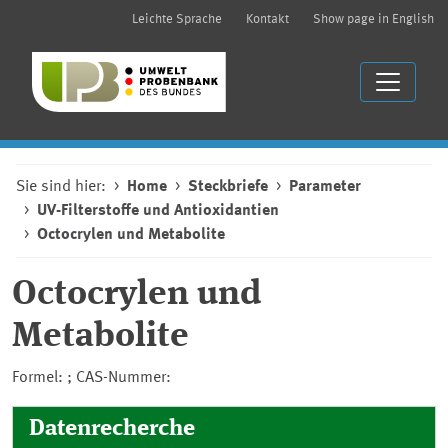
Leichte Sprache
Kontakt
Show page in English
Sie sind hier:
Home
Steckbriefe
Parameter
UV-Filterstoffe und Antioxidantien
Octocrylen und Metabolite
Octocrylen und
Metabolite
Formel: ; CAS-Nummer:
Datenrecherche