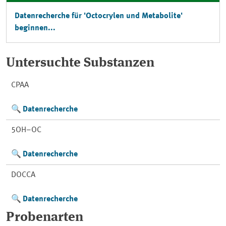
Datenrecherche für 'Octocrylen und Metabolite'
beginnen...
Untersuchte Substanzen
CPAA
Datenrecherche
5OH−OC
Datenrecherche
DOCCA
Datenrecherche
Probenarten