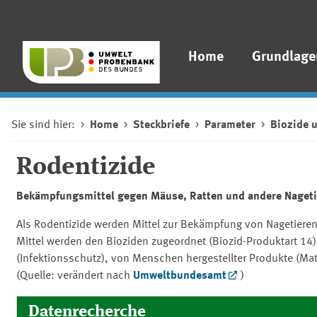
Home
Grundlage
Sie sind hier:
Home
Steckbriefe
Parameter
Biozide 
Rodentizide
Bekämpfungsmittel gegen Mäuse, Ratten und andere Nageti
Als Rodentizide werden Mittel zur Bekämpfung von Nagetiere
Mittel werden den Bioziden zugeordnet (Biozid-Produktart 14
(Infektionsschutz), von Menschen hergestellter Produkte (Mat
(Quelle: verändert nach
Umweltbundesamt
)
Datenrecherche