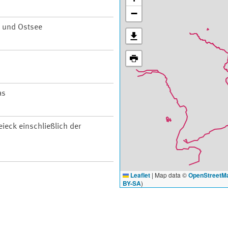
−
 und Ostsee
as
ieck einschließlich der
Leaflet
|
Map data ©
OpenStreetM
BY-SA
)