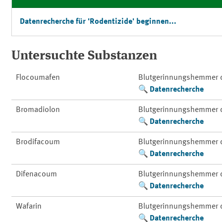
Datenrecherche für 'Rodentizide' beginnen...
Untersuchte Substanzen
Flocoumafen
Blutgerinnungshemmer d
Datenrecherche
Bromadiolon
Blutgerinnungshemmer d
Datenrecherche
Brodifacoum
Blutgerinnungshemmer d
Datenrecherche
Difenacoum
Blutgerinnungshemmer d
Datenrecherche
Wafarin
Blutgerinnungshemmer d
Datenrecherche