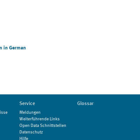
on in German
Service
Glossar
isse
Meldungen
Weiterführende Links
Open Data Schnittstellen
Datenschutz
Hilfe