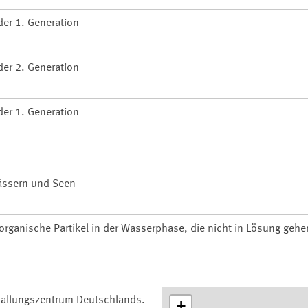
er 1. Generation
er 2. Generation
er 1. Generation
wässern und Seen
organische Partikel in der Wasserphase, die nicht in Lösung gehe
 Ballungszentrum Deutschlands.
+