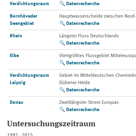
Verdichtungsraum
Datenrecherche
Bornhöveder
Hauptwasserscheide zwischen Nord-
Seengebiet
Datenrecherche
Rhein
Längster Fluss Deutschlands
Datenrecherche
Elbe
Viertgrößtes Flussgebiet Mitteleurop
Datenrecherche
Verdichtungsraum
Gebiet im Mitteldeutschen Chemiedre
Leipzig
Dübener Heide
Datenrecherche
Donau
Zweitlängster Strom Europas
Datenrecherche
Untersuchungszeitraum
1992 - 2015