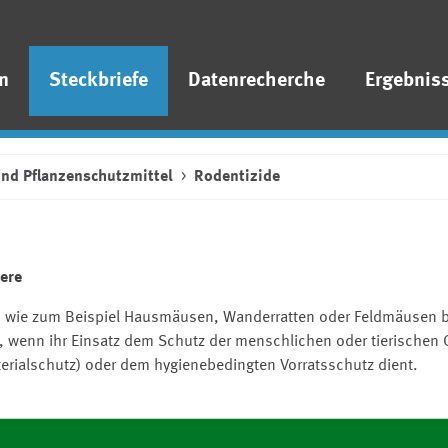
n
Steckbriefe
Datenrecherche
Ergebnis
und Pflanzenschutzmittel
Rodentizide
ere
n wie zum Beispiel Hausmäusen, Wanderratten oder Feldmäusen b
), wenn ihr Einsatz dem Schutz der menschlichen oder tierischen
erialschutz) oder dem hygienebedingten Vorratsschutz dient.