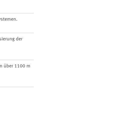
ystemen.
sierung der
in über 1100 m