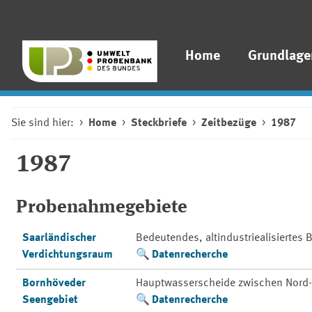
Home
Grundlage
Sie sind hier:
Home
Steckbriefe
Zeitbezüge
1987
1987
Probenahmegebiete
Saarländischer
Bedeutendes, altindustriealisiertes
Verdichtungsraum
Datenrecherche
Bornhöveder
Hauptwasserscheide zwischen Nord-
Seengebiet
Datenrecherche