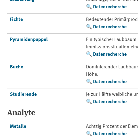
Datenrecherche
Fichte
Bedeutender Primärprod
Datenrecherche
Pyramidenpappel
Ein typischer Laubbaum 
Immissionssituation ein
Datenrecherche
Buche
Dominierender Laubbaum 
Höhe.
Datenrecherche
Studierende
Je zur Hälfte weibliche 
Datenrecherche
Analyte
Metalle
Achtzig Prozent der Ele
Datenrecherche