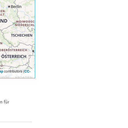
ap
contributors (
CC-
n für