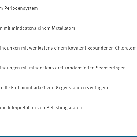
im Periodensystem
n mit mindestens einem Metallatom
bindungen mit wenigstens einem kovalent gebundenen Chloratom
bindungen mit mindestens drei kondensierten Sechserringen
n die Entflammbarkeit von Gegenständen verringern
 die Interpretation von Belastungsdaten