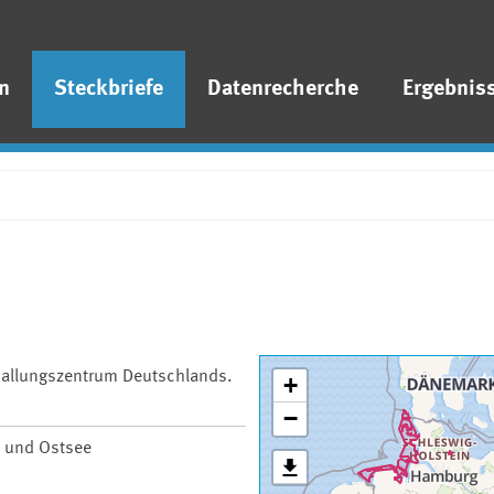
n
Steckbriefe
Datenrecherche
Ergebnis
 Ballungszentrum Deutschlands.
+
−
 und Ostsee