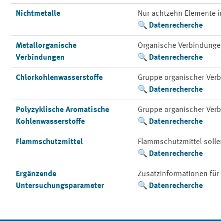
Nichtmetalle
Nur achtzehn Elemente 
Datenrecherche
Metallorganische
Organische Verbindunge
Verbindungen
Datenrecherche
Chlorkohlenwasserstoffe
Gruppe organischer Ver
Datenrecherche
Polyzyklische Aromatische
Gruppe organischer Ver
Kohlenwasserstoffe
Datenrecherche
Flammschutzmittel
Flammschutzmittel solle
Datenrecherche
Ergänzende
Zusatzinformationen für
Untersuchungsparameter
Datenrecherche