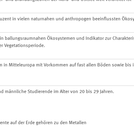
uzent in vielen naturnahen und anthropogen beeinflussten Ökos
in ballungsraumnahen Ökosystemen und Indikator zur Charakteri
er Vegetationsperiode.
in Mitteleuropa mit Vorkommen auf fast allen Böden sowie bis 
und männliche Studierende im Alter von 20 bis 29 Jahren.
mente auf der Erde gehören zu den Metallen