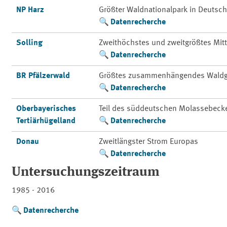
NP Harz
Größter Waldnationalpark in Deutsc
Datenrecherche
Solling
Zweithöchstes und zweitgrößtes Mit
Datenrecherche
BR Pfälzerwald
Größtes zusammenhängendes Waldg
Datenrecherche
Oberbayerisches
Teil des süddeutschen Molassebeck
Tertiärhügelland
Datenrecherche
Donau
Zweitlängster Strom Europas
Datenrecherche
Untersuchungszeitraum
1985 - 2016
Datenrecherche