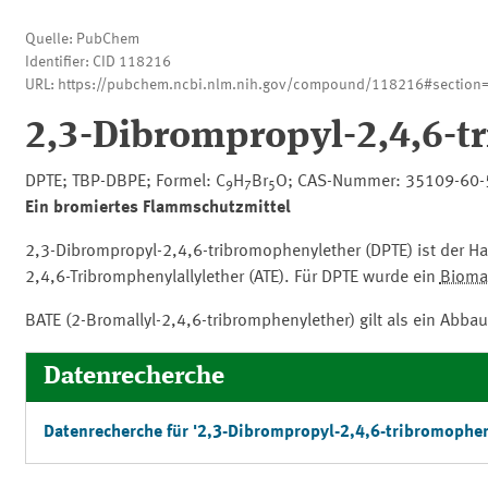
Quelle: PubChem
Identifier: CID 118216
URL: https://pubchem.ncbi.nlm.nih.gov/compound/118216#section=
2,3-Dibrompropyl-2,4,6-t
DPTE; TBP-DBPE; Formel: C
H
Br
O; CAS-Nummer: 35109-60-
9
7
5
Ein bromiertes Flammschutzmittel
2,3-Dibrompropyl-2,4,6-tribromophenylether (DPTE) ist der Ha
2,4,6-Tribromphenylallylether (ATE). Für DPTE wurde ein
Biomag
BATE (2-Bromallyl-2,4,6-tribromphenylether) gilt als ein Abb
Datenrecherche
Datenrecherche für '2,3-Dibrompropyl-2,4,6-tribromophen