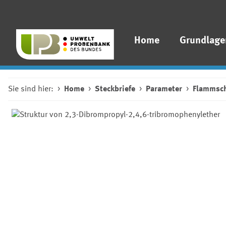
Home
Grundlage
Sie sind hier:
Home
Steckbriefe
Parameter
Flammsch