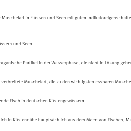
te Muschelart in Flüssen und Seen mit guten Indikatoreigenschafte
wässern und Seen
organische Partikel in der Wasserphase, die nicht in Lösung gehe
 verbreitete Muschelart, die zu den wichtigsten essbaren Musche
rende Fisch in deutschen Küstengewässern
 sich in Küstennähe hauptsächlich aus dem Meer: von Fischen, 