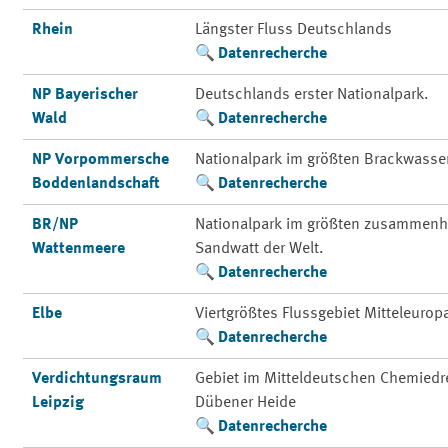
Rhein
Längster Fluss Deutschlands
Datenrecherche
NP Bayerischer
Deutschlands erster Nationalpark.
Wald
Datenrecherche
NP Vorpommersche
Nationalpark im größten Brackwasse
Boddenlandschaft
Datenrecherche
BR/NP
Nationalpark im größten zusammenh
Wattenmeere
Sandwatt der Welt.
Datenrecherche
Elbe
Viertgrößtes Flussgebiet Mitteleurop
Datenrecherche
Verdichtungsraum
Gebiet im Mitteldeutschen Chemiedre
Leipzig
Dübener Heide
Datenrecherche