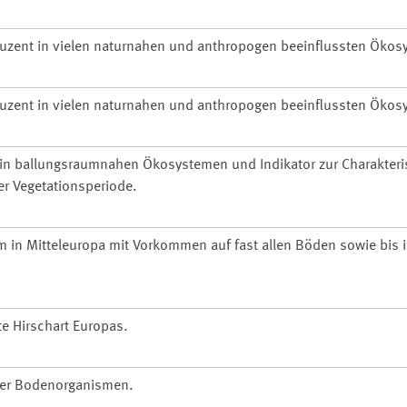
uzent in vielen naturnahen und anthropogen beeinflussten Ökos
uzent in vielen naturnahen und anthropogen beeinflussten Ökos
in ballungsraumnahen Ökosystemen und Indikator zur Charakteri
er Vegetationsperiode.
in Mitteleuropa mit Vorkommen auf fast allen Böden sowie bis 
te Hirschart Europas.
ller Bodenorganismen.