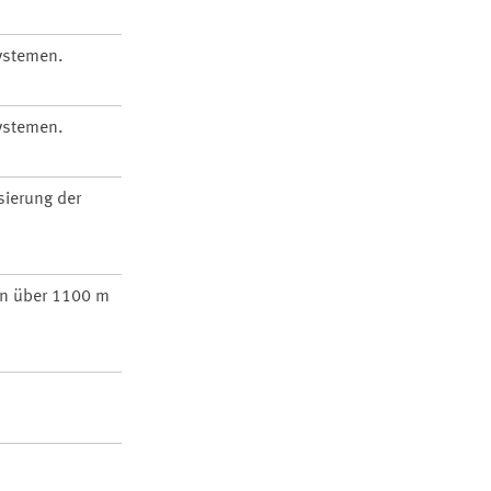
ystemen.
ystemen.
sierung der
in über 1100 m