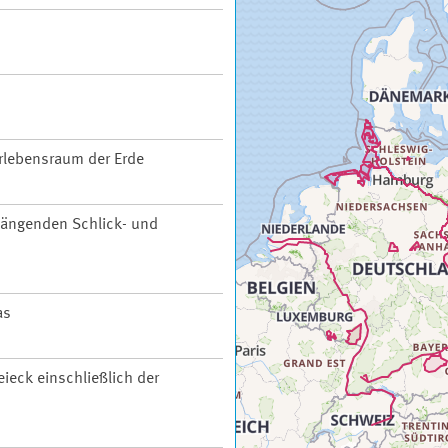
rlebensraum der Erde
ängenden Schlick- und
as
ieck einschließlich der