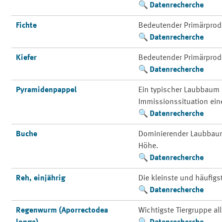
Datenrecherche
Fichte
Bedeutender Primärprod
Datenrecherche
Kiefer
Bedeutender Primärprod
Datenrecherche
Pyramidenpappel
Ein typischer Laubbaum 
Immissionssituation ein
Datenrecherche
Buche
Dominierender Laubbaum 
Höhe.
Datenrecherche
Reh, einjährig
Die kleinste und häufigs
Datenrecherche
Regenwurm (Aporrectodea
Wichtigste Tiergruppe a