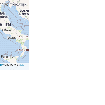
ap
contributors (
CC-