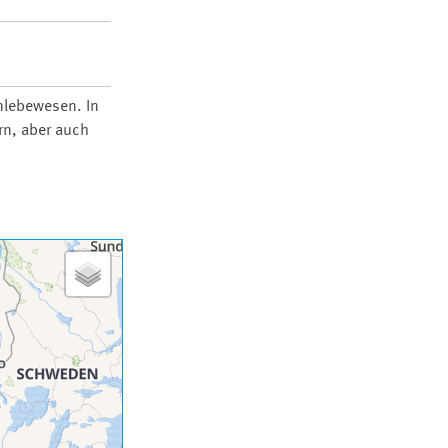
nlebewesen. In
rn, aber auch