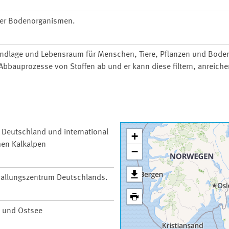
ller Bodenorganismen.
undlage und Lebensraum für Menschen, Tiere, Pflanzen und Bode
bbauprozesse von Stoffen ab und er kann diese filtern, anreiche
n Deutschland und international
+
hen Kalkalpen
−
 Ballungszentrum Deutschlands.
 und Ostsee