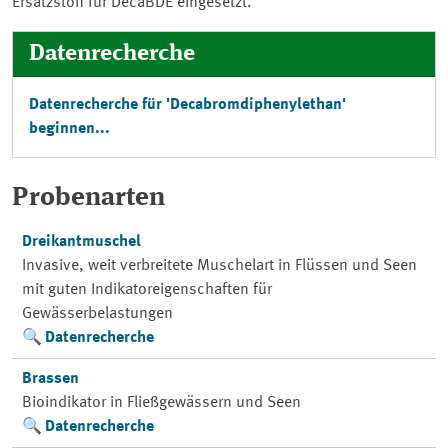
Ersatzstoff für DecaBDE eingesetzt.
Datenrecherche
Datenrecherche für 'Decabromdiphenylethan'
beginnen...
Probenarten
Dreikantmuschel
Invasive, weit verbreitete Muschelart in Flüssen und Seen
mit guten Indikatoreigenschaften für
Gewässerbelastungen
Datenrecherche
Brassen
Bioindikator in Fließgewässern und Seen
Datenrecherche