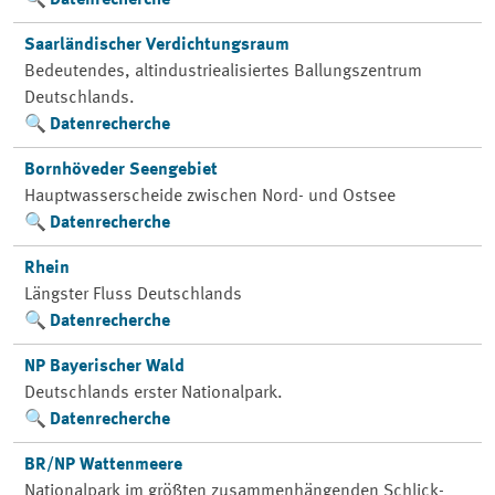
Datenrecherche
Saarländischer Verdichtungsraum
Bedeutendes, altindustriealisiertes Ballungszentrum
Deutschlands.
Datenrecherche
Bornhöveder Seengebiet
Hauptwasserscheide zwischen Nord- und Ostsee
Datenrecherche
Rhein
Längster Fluss Deutschlands
Datenrecherche
NP Bayerischer Wald
Deutschlands erster Nationalpark.
Datenrecherche
BR/NP Wattenmeere
Nationalpark im größten zusammenhängenden Schlick-