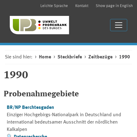
Leichte Sprache
Kontakt
Show page in English
Sie sind hier:
Home
Steckbriefe
Zeitbezüge
1990
1990
Probenahmegebiete
BR/NP Berchtesgaden
Einziger Hochgebirgs-Nationalpark in Deutschland und
international bedeutsamer Ausschnitt der nördlichen
Kalkalpen