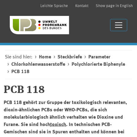
Leichte Sprache
Kontakt
Show page in English
Sie sind hier:
Home
Steckbriefe
Parameter
Chlorkohlenwasserstoffe
Polychlorierte Biphenyle
PCB 118
PCB 118
PCB 118 gehört zur Gruppe der toxikologisch relevanten‚
dioxin-ähnlichen PCBs oder WHO-PCBs, die sich
molekularbiologisch ähnlich verhalten wie Dioxine und
Furane. Sie sind hoch
toxisch
. In technischen PCB-
Gemischen sind sie in Spuren enthalten und können bei