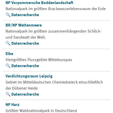
NP Vorpommersche Boddenlandschaft
Nationalpark im größten Brackwasserlebensraum der Erde
Datenrecherche
BR/NP Wattenmeere
Nationalpark im größten zusammenhängenden Schlick-
und Sandwatt der Welt.
Datenrecherche
Elbe
Viertgrößtes Flussgebiet Mitteleuropas
Datenrecherche
Verdichtungsraum Leipzig
Gebiet im Mitteldeutschen Chemiedreieck einschließlich
der Dübener Heide
Datenrecherche
NP Harz
Größter Waldnationalpark in Deutschland