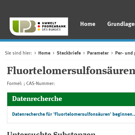
Home
Grundlage
Sie sind hier:
Home
Steckbriefe
Parameter
Per- und 
Fluortelomersulfonsäure
Formel: ; CAS-Nummer:
Datenrecherche
Datenrecherche für 'Fluortelomersulfonsäuren' beginnen..