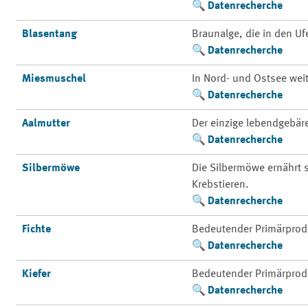
Datenrecherche
Blasentang
Braunalge, die in den Uf
Datenrecherche
Miesmuschel
In Nord- und Ostsee weit
Datenrecherche
Aalmutter
Der einzige lebendgebä
Datenrecherche
Silbermöwe
Die Silbermöwe ernährt
Krebstieren.
Datenrecherche
Fichte
Bedeutender Primärprod
Datenrecherche
Kiefer
Bedeutender Primärprod
Datenrecherche