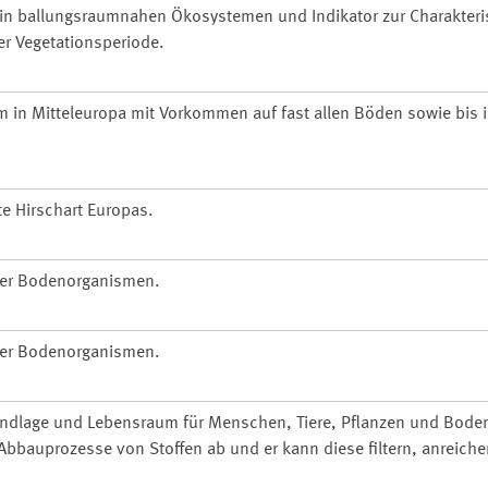
in ballungsraumnahen Ökosystemen und Indikator zur Charakteri
er Vegetationsperiode.
in Mitteleuropa mit Vorkommen auf fast allen Böden sowie bis 
te Hirschart Europas.
ller Bodenorganismen.
ller Bodenorganismen.
undlage und Lebensraum für Menschen, Tiere, Pflanzen und Bode
bbauprozesse von Stoffen ab und er kann diese filtern, anreiche