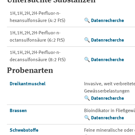
Untersuchte Substanzen
1H,1H,2H,2H-Perfluor-n-
hexansulfonsäure (4:2 FtS)
Datenrecherche
1H,1H,2H,2H-Perfluor-n-
octansulfonsäure (6:2 FtS)
Datenrecherche
1H,1H,2H,2H-Perfluor-n-
decansulfonsäure (8:2 FtS)
Datenrecherche
Probenarten
Dreikantmuschel
Invasive, weit verbreite
Gewässerbelastungen
Datenrecherche
Brassen
Bioindikator in Fließge
Datenrecherche
Schwebstoffe
Feine mineralische oder 