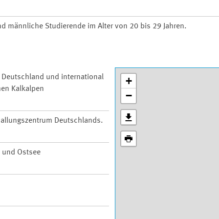
und männliche Studierende im Alter von 20 bis 29 Jahren.
n Deutschland und international
+
hen Kalkalpen
−
 Ballungszentrum Deutschlands.
 und Ostsee