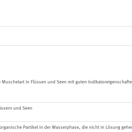
te Muschelart in Flüssen und Seen mit guten Indikatoreigenschafte
wässern und Seen
organische Partikel in der Wasserphase, die nicht in Lösung gehe