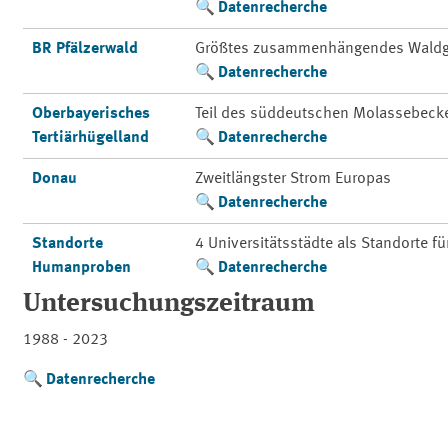
Datenrecherche
BR Pfälzerwald
Größtes zusammenhängendes Waldg
Datenrecherche
Oberbayerisches
Teil des süddeutschen Molassebeck
Tertiärhügelland
Datenrecherche
Donau
Zweitlängster Strom Europas
Datenrecherche
Standorte
4 Universitätsstädte als Standorte f
Humanproben
Datenrecherche
Untersuchungszeitraum
1988 - 2023
Datenrecherche