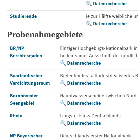
Datenrecherche
Studierende
Je zur Hälfte weibliche 
Datenrecherche
Probenahmegebiete
BR/NP
Einziger Hochgebirgs-Nationalpark i
Berchtesgaden
bedeutsamer Ausschnitt der nördlic
Datenrecherche
Saarländischer
Bedeutendes, altindustriealisiertes
Verdichtungsraum
Datenrecherche
Bornhöveder
Hauptwasserscheide zwischen Nord-
Seengebiet
Datenrecherche
Rhein
Längster Fluss Deutschlands
Datenrecherche
NP Bayerischer
Deutschlands erster Nationalpark.