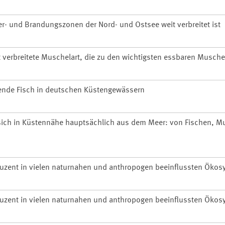
er- und Brandungszonen der Nord- und Ostsee weit verbreitet ist
 verbreitete Muschelart, die zu den wichtigsten essbaren Musche
rende Fisch in deutschen Küstengewässern
 sich in Küstennähe hauptsächlich aus dem Meer: von Fischen, 
uzent in vielen naturnahen und anthropogen beeinflussten Ökos
uzent in vielen naturnahen und anthropogen beeinflussten Ökos