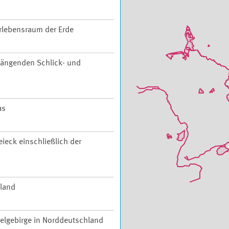
rlebensraum der Erde
ängenden Schlick- und
as
ieck einschließlich der
hland
telgebirge in Norddeutschland