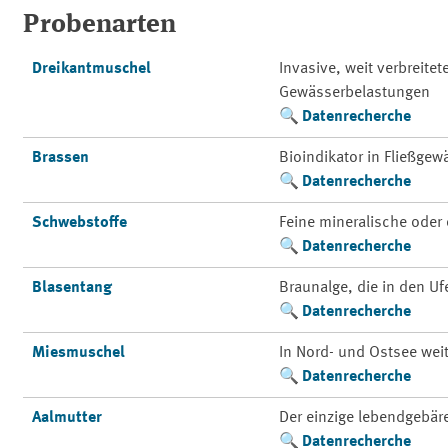
Probenarten
Dreikantmuschel
Invasive, weit verbreite
Gewässerbelastungen
Datenrecherche
Brassen
Bioindikator in Fließge
Datenrecherche
Schwebstoffe
Feine mineralische oder 
Datenrecherche
Blasentang
Braunalge, die in den Uf
Datenrecherche
Miesmuschel
In Nord- und Ostsee weit
Datenrecherche
Aalmutter
Der einzige lebendgebä
Datenrecherche