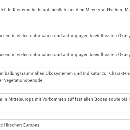
 sich in Küstennähe hauptsächlich aus dem Meer: von Fischen, 
uzent in vielen naturnahen und anthropogen beeinflussten Ökos
uzent in vielen naturnahen und anthropogen beeinflussten Ökos
in ballungsraumnahen Ökosystemen und Indikator zur Charakteri
er Vegetationsperiode.
in Mitteleuropa mit Vorkommen auf fast allen Böden sowie bis 
te Hirschart Europas.