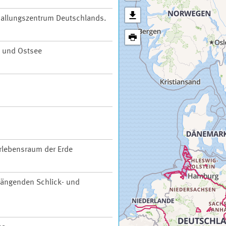
 Ballungszentrum Deutschlands.
 und Ostsee
rlebensraum der Erde
ängenden Schlick- und