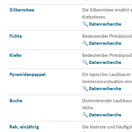
Silbermöwe
Die Silbermöwe ernährt
Krebstieren.
Datenrecherche
Fichte
Bedeutender Primärprod
Datenrecherche
Kiefer
Bedeutender Primärprod
Datenrecherche
Pyramidenpappel
Ein typischer Laubbaum 
Immissionssituation ein
Datenrecherche
Buche
Dominierender Laubbaum 
Höhe.
Datenrecherche
Reh, einjährig
Die kleinste und häufigs