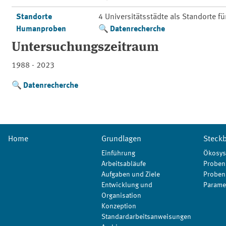
Standorte
4 Universitätsstädte als Standorte f
Humanproben
Datenrecherche
Untersuchungszeitraum
1988 - 2023
Datenrecherche
Home
Grundlagen
Steckb
Einführung
Ökosys
Arbeitsabläufe
Proben
Aufgaben und Ziele
Proben
Entwicklung und
Parame
Organisation
Konzeption
Standardarbeitsanweisungen