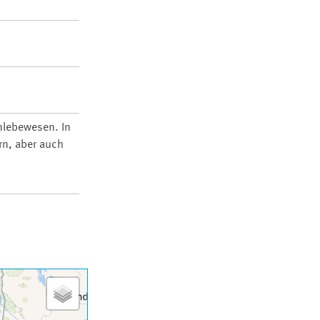
nlebewesen. In
rn, aber auch