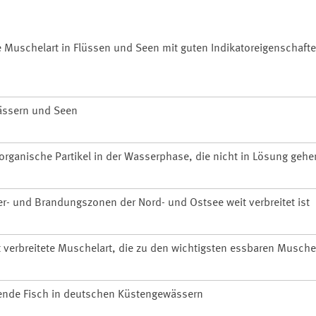
te Muschelart in Flüssen und Seen mit guten Indikatoreigenschafte
wässern und Seen
organische Partikel in der Wasserphase, die nicht in Lösung gehe
er- und Brandungszonen der Nord- und Ostsee weit verbreitet ist
 verbreitete Muschelart, die zu den wichtigsten essbaren Musche
rende Fisch in deutschen Küstengewässern