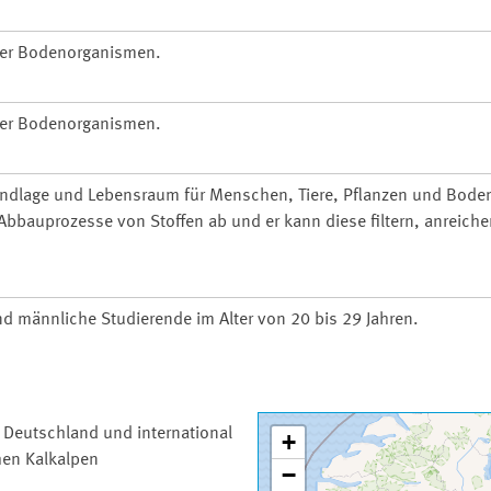
ller Bodenorganismen.
ller Bodenorganismen.
undlage und Lebensraum für Menschen, Tiere, Pflanzen und Bode
bbauprozesse von Stoffen ab und er kann diese filtern, anreiche
und männliche Studierende im Alter von 20 bis 29 Jahren.
n Deutschland und international
+
hen Kalkalpen
−