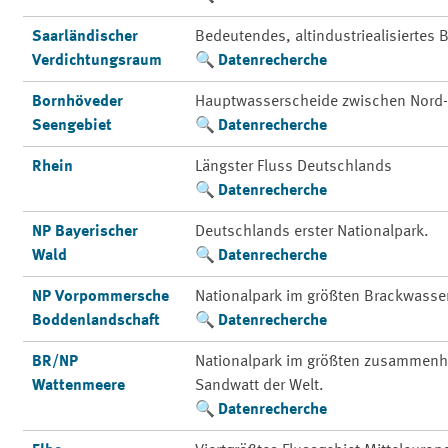
Saarländischer
Bedeutendes, altindustriealisiertes
Verdichtungsraum
Datenrecherche
Bornhöveder
Hauptwasserscheide zwischen Nord-
Seengebiet
Datenrecherche
Rhein
Längster Fluss Deutschlands
Datenrecherche
NP Bayerischer
Deutschlands erster Nationalpark.
Wald
Datenrecherche
NP Vorpommersche
Nationalpark im größten Brackwasse
Boddenlandschaft
Datenrecherche
BR/NP
Nationalpark im größten zusammenh
Wattenmeere
Sandwatt der Welt.
Datenrecherche