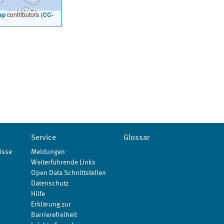
ap
contributors (
CC-
Service
Glossar
isse
Meldungen
Weiterführende Links
Open Data Schnittstellen
Datenschutz
Hilfe
Erklärung zur
Barrierefreiheit