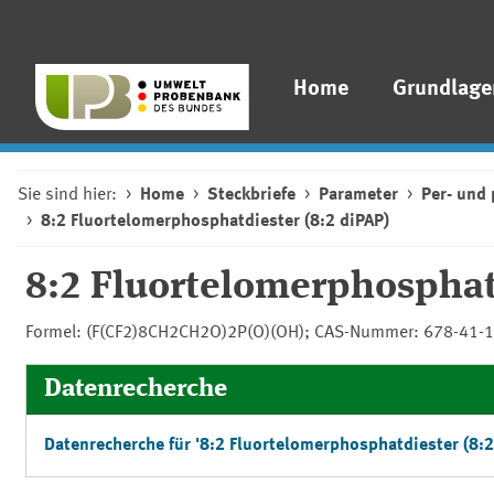
Home
Grundlage
Sie sind hier:
Home
Steckbriefe
Parameter
Per- und 
8:2 Fluortelomerphosphatdiester (8:2 diPAP)
8:2 Fluortelomerphosphatd
Formel: (F(CF2)8CH2CH2O)2P(O)(OH); CAS-Nummer: 678-41-1
Datenrecherche
Datenrecherche für '8:2 Fluortelomerphosphatdiester (8:2