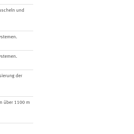
Muscheln und
ystemen.
ystemen.
sierung der
in über 1100 m