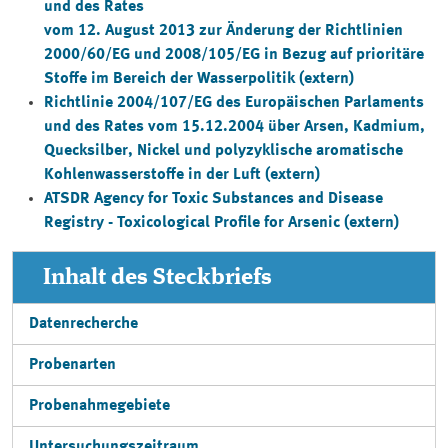
und des Rates
vom 12. August 2013 zur Änderung der Richtlinien
2000/60/EG und 2008/105/EG in Bezug auf prioritäre
Stoffe im Bereich der Wasserpolitik (extern)
Richtlinie 2004/107/EG des Europäischen Parlaments
und des Rates vom 15.12.2004 über Arsen, Kadmium,
Quecksilber, Nickel und polyzyklische aromatische
Kohlenwasserstoffe in der Luft (extern)
ATSDR Agency for Toxic Substances and Disease
Registry - Toxicological Profile for Arsenic
(extern)
Inhalt des Steckbriefs
Datenrecherche
Probenarten
Probenahmegebiete
Untersuchungszeitraum