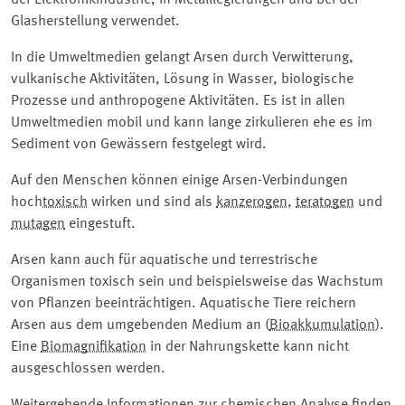
der Elektronikindustrie, in Metalllegierungen und bei der
Glasherstellung verwendet.
In die Umweltmedien gelangt Arsen durch Verwitterung,
vulkanische Aktivitäten, Lösung in Wasser, biologische
Prozesse und anthropogene Aktivitäten. Es ist in allen
Umweltmedien mobil und kann lange zirkulieren ehe es im
Sediment von Gewässern festgelegt wird.
Auf den Menschen können einige Arsen-Verbindungen
hoch
toxisch
wirken und sind als
kanzerogen
,
teratogen
und
mutagen
eingestuft.
Arsen kann auch für aquatische und terrestrische
Organismen toxisch sein und beispielsweise das Wachstum
von Pflanzen beeinträchtigen. Aquatische Tiere reichern
Arsen aus dem umgebenden Medium an (
Bioakkumulation
).
Eine
Biomagnifikation
in der Nahrungskette kann nicht
ausgeschlossen werden.